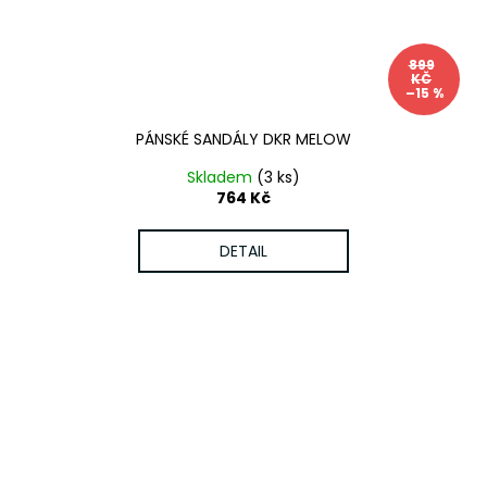
899
KČ
–15 %
PÁNSKÉ SANDÁLY DKR MELOW
Skladem
(3 ks)
764 Kč
DETAIL