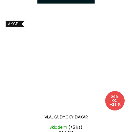
AKCE
299
KČ
–25 %
VLAJKA DYCKY DAKAR
Skladem
(>5 ks)