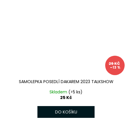
29 KČ
–13 %
SAMOLEPKA POSEDLÍ DAKAREM 2023 TALKSHOW
Skladem
(>5 ks)
25 Kč
DO KOŠÍKU