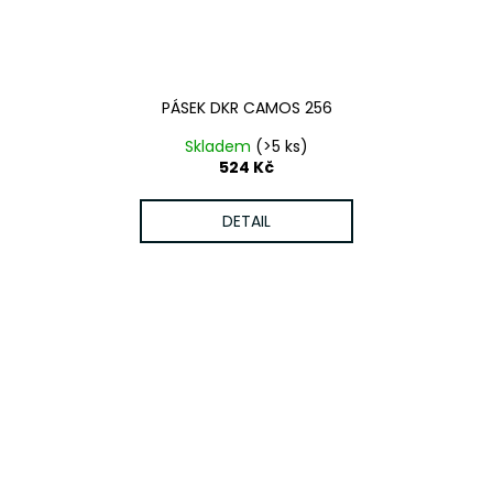
PÁSEK DKR CAMOS 256
Skladem
(>5 ks)
524 Kč
DETAIL