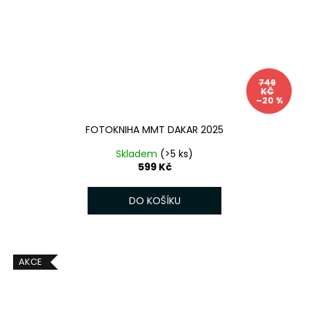
749
KČ
–20 %
FOTOKNIHA MMT DAKAR 2025
Skladem
(>5 ks)
599 Kč
DO KOŠÍKU
AKCE