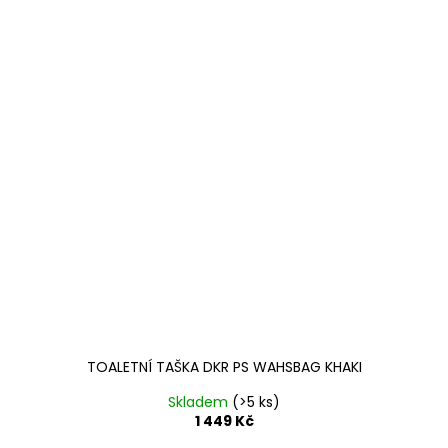
TOALETNÍ TAŠKA DKR PS WAHSBAG KHAKI
Skladem
(>5 ks)
1 449 Kč