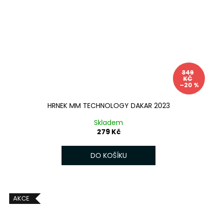
349
KČ
–20 %
HRNEK MM TECHNOLOGY DAKAR 2023
Skladem
279 Kč
DO KOŠÍKU
AKCE