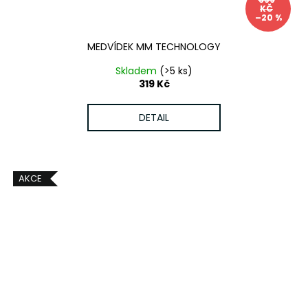
KČ
–20 %
MEDVÍDEK MM TECHNOLOGY
Skladem
(>5 ks)
319 Kč
DETAIL
AKCE