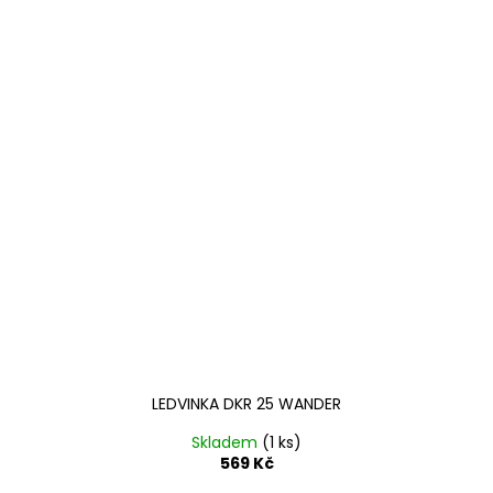
LEDVINKA DKR 25 WANDER
Skladem
(1 ks)
569 Kč