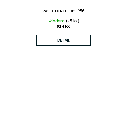
PÁSEK DKR LOOPS 256
Skladem
(>5 ks)
524 Kč
DETAIL