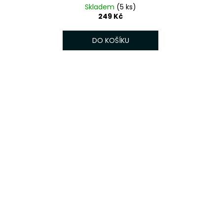
Skladem
(5 ks)
249 Kč
DO KOŠÍKU