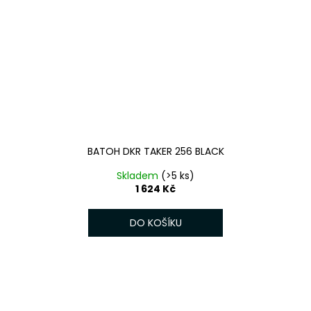
BATOH DKR TAKER 256 BLACK
Skladem
(>5 ks)
1 624 Kč
DO KOŠÍKU