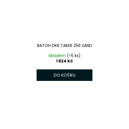
BATOH DKR TAKER 256 SAND
Skladem
(>5 ks)
1 624 Kč
DO KOŠÍKU