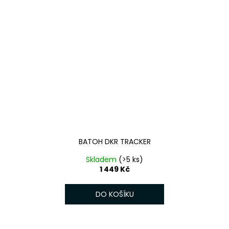
BATOH DKR TRACKER
Skladem
(>5 ks)
1 449 Kč
DO KOŠÍKU