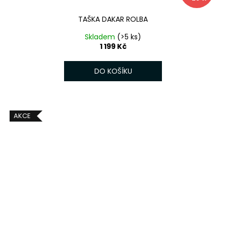
TAŠKA DAKAR ROLBA
Skladem
(>5 ks)
1 199 Kč
DO KOŠÍKU
AKCE