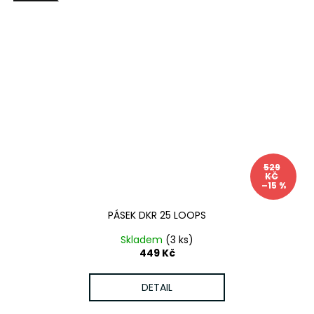
529
KČ
–15 %
PÁSEK DKR 25 LOOPS
Skladem
(3 ks)
449 Kč
DETAIL