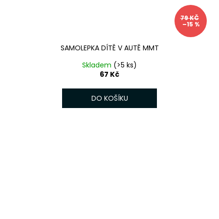
79 KČ
–15 %
SAMOLEPKA DÍTĚ V AUTĚ MMT
Skladem
(>5 ks)
67 Kč
DO KOŠÍKU