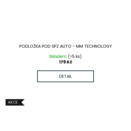
PODLOŽKA POD SPZ AUTO - MM TECHNOLOGY
Skladem
(>5 ks)
179 Kč
DETAIL
AKCE