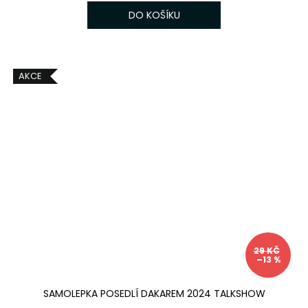
DO KOŠÍKU
AKCE
29 KČ
–13 %
SAMOLEPKA POSEDLÍ DAKAREM 2024 TALKSHOW