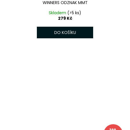
WINNERS ODZNAK MMT
Skladem
(>5 ks)
279 Kč
DO KOŠÍKU
399