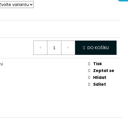
DO KOŠÍKU
Tisk
ní
Zeptat se
Hlídat
Sdílet