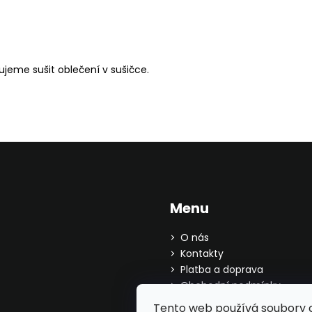
ujeme sušit oblečení v sušičce.
Menu
O nás
Kontakty
Platba a doprava
Obchodní podmínky
Ochrana osobních údajů
Tento web používá soubory c